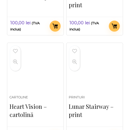
print
100,00
lei
100,00
lei
(TVA
(TVA
inclus)
inclus)
CARTOLINE
PRINTURI
Heart Vision –
Lunar Stairway –
cartolină
print