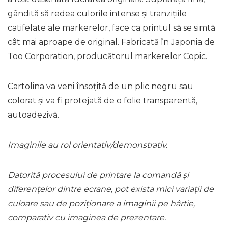
gândită să redea culorile intense și tranzițiile
catifelate ale markerelor, face ca printul să se simtă
cât mai aproape de original. Fabricată în Japonia de
Too Corporation, producătorul markerelor Copic.
Cartolina va veni însoțită de un plic negru sau
colorat și va fi protejată de o folie transparentă,
autoadezivă.
Imaginile au rol orientativ/demonstrativ.
Datorită procesului de printare la comandă și
diferențelor dintre ecrane, pot exista mici variații de
culoare sau de poziționare a imaginii pe hârtie,
comparativ cu imaginea de prezentare.