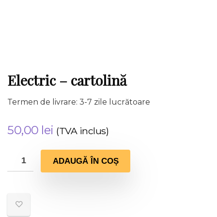
Electric – cartolină
Termen de livrare: 3-7 zile lucrătoare
50,00
lei
(TVA inclus)
ADAUGĂ ÎN COȘ