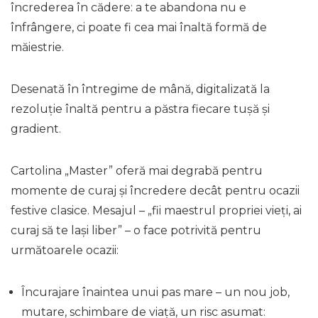
încrederea în cădere: a te abandona nu e
înfrângere, ci poate fi cea mai înaltă formă de
măiestrie.
Desenată în întregime de mână, digitalizată la
rezoluție înaltă pentru a păstra fiecare tușă și
gradient.
Cartolina „Master” oferă mai degrabă pentru
momente de curaj și încredere decât pentru ocazii
festive clasice. Mesajul – „fii maestrul propriei vieți, ai
curaj să te lași liber” – o face potrivită pentru
următoarele ocazii:
Încurajare înaintea unui pas mare – un nou job,
mutare, schimbare de viață, un risc asumat: