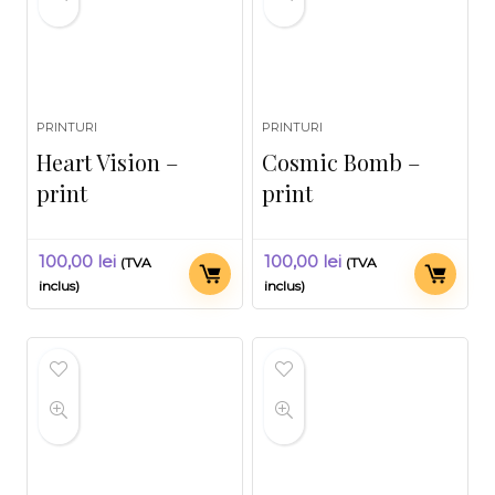
PRINTURI
PRINTURI
Heart Vision –
Cosmic Bomb –
print
print
100,00
lei
100,00
lei
(TVA
(TVA
inclus)
inclus)