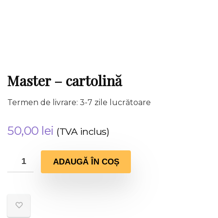
Master – cartolină
Termen de livrare: 3-7 zile lucrătoare
50,00
lei
(TVA inclus)
ADAUGĂ ÎN COȘ