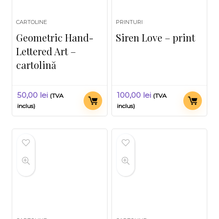
CARTOLINE
PRINTURI
Geometric Hand-
Siren Love – print
Lettered Art –
cartolină
50,00
lei
100,00
lei
(TVA
(TVA
inclus)
inclus)