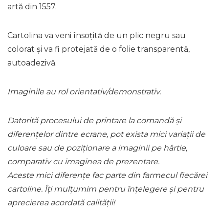
artă din 1557.
Cartolina va veni însoțită de un plic negru sau
colorat și va fi protejată de o folie transparentă,
autoadezivă.
Imaginile au rol orientativ/demonstrativ.
Datorită procesului de printare la comandă și
diferențelor dintre ecrane, pot exista mici variații de
culoare sau de poziționare a imaginii pe hârtie,
comparativ cu imaginea de prezentare.
Aceste mici diferențe fac parte din farmecul fiecărei
cartoline. Îți mulțumim pentru înțelegere și pentru
aprecierea acordată calității!