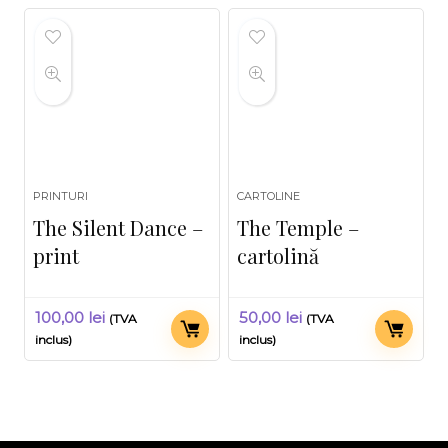
PRINTURI
CARTOLINE
The Silent Dance –
The Temple –
print
cartolină
100,00
lei
50,00
lei
(TVA
(TVA
inclus)
inclus)