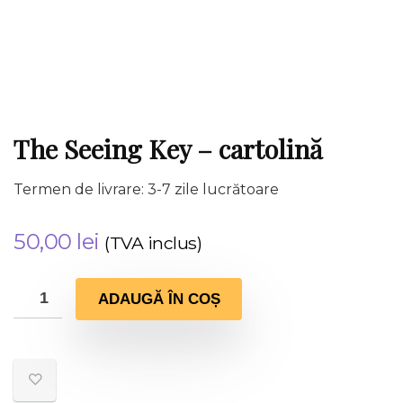
The Seeing Key – cartolină
Termen de livrare: 3-7 zile lucrătoare
50,00
lei
(TVA inclus)
ADAUGĂ ÎN COȘ