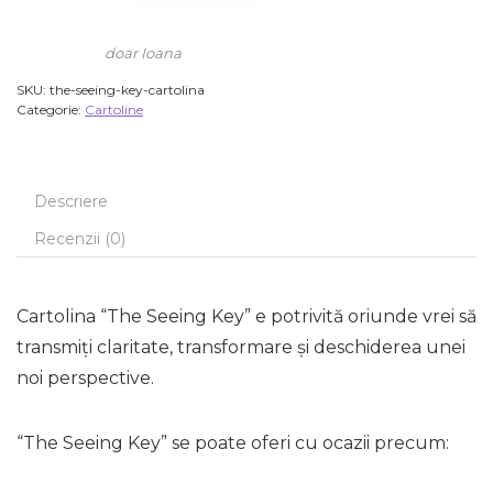
doar Ioana
SKU:
the-seeing-key-cartolina
Categorie:
Cartoline
Descriere
Recenzii (0)
Cartolina “The Seeing Key” e potrivită oriunde vrei să
transmiți claritate, transformare și deschiderea unei
noi perspective.
“The Seeing Key” se poate oferi cu ocazii precum: